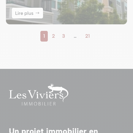
Lire plus
1
2
3
…
21
Un projet immobilier en