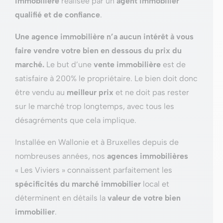
immobilière
réalisée par un
agent immobilier
qualifié et de confiance
.
Une agence immobilière n’a aucun intérêt à vous
faire vendre votre bien en dessous du prix du
marché.
Le but d’une
vente immobilière
est de
satisfaire à 200% le propriétaire. Le bien doit donc
être vendu au
meilleur prix
et ne doit pas rester
sur le marché trop longtemps, avec tous les
désagréments que cela implique.
Installée en Wallonie et à Bruxelles depuis de
nombreuses années, nos
agences immobilières
« Les Viviers » connaissent parfaitement les
spécificités du marché immobilier
local et
déterminent en détails la
valeur de votre bien
immobilier
.