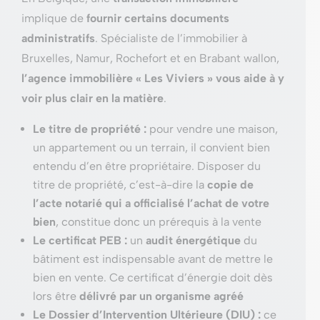
implique de
fournir certains documents
administratifs
. Spécialiste de l’immobilier à
Bruxelles, Namur, Rochefort et en Brabant wallon,
l’agence immobilière « Les Viviers » vous aide à y
voir plus clair en la matière
.
Le titre de propriété :
pour vendre une maison,
un appartement ou un terrain, il convient bien
entendu d’en être propriétaire. Disposer du
titre de propriété, c’est-à-dire la
copie de
l’acte notarié qui a officialisé l’achat de votre
bien
, constitue donc un prérequis à la vente
Le certificat PEB :
un
audit énergétique
du
bâtiment est indispensable avant de mettre le
bien en vente. Ce certificat d’énergie doit dès
lors être
délivré par un organisme agréé
Le D
ossier d’Intervention Ultérieure (DIU) :
ce