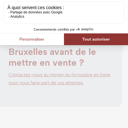
expertise.
Souhaitez-vous faire
expertiser votre bien à
Namur ou à
Bruxelles avant de le
mettre en vente ?
Contactez-nous au moyen du formulaire en ligne
pour nous faire part de vos attentes
.