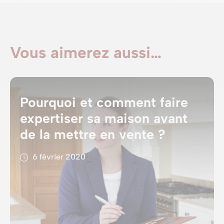
Vous aimerez aussi…
Pourquoi et comment faire
expertiser sa maison avant
de la mettre en vente ?
6 février 2020