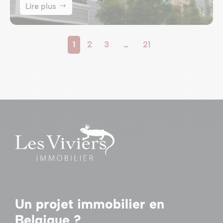
Lire plus
1
2
3
…
21
Un projet immobilier en
Belgique ?