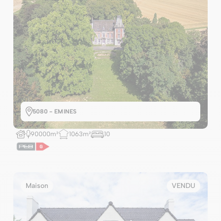
5080 - EMINES
90000m²
1063m²
10
Maison
VENDU