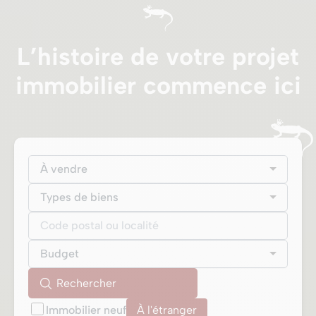
L’histoire de votre projet
immobilier commence ici
À vendre
Types de biens
Budget
Immobilier neuf