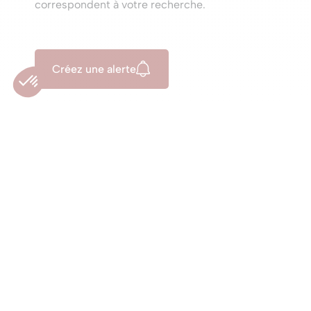
correspondent à votre recherche.
Créez une alerte
Acheter un bien
Concrétisez votre
projet immobilier
avec Les
Viviers.