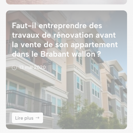
Faut-il entreprendre des
travaux de rénovation avant
la vente de son appartement
dans le Brabant wallon ?
13 mai 2020
Lire plus