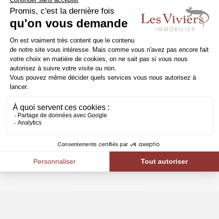
Une connaissance pointue du
marché
Une agence immobilière vend plusieurs centaines
de biens par an et connaît donc parfaitement le
marché. Vous pouvez lui faire confiance pour fixer
un prix de vente correct.
C’est autant dans son
intérêt que dans le vôtre de vendre au meilleur
prix
.