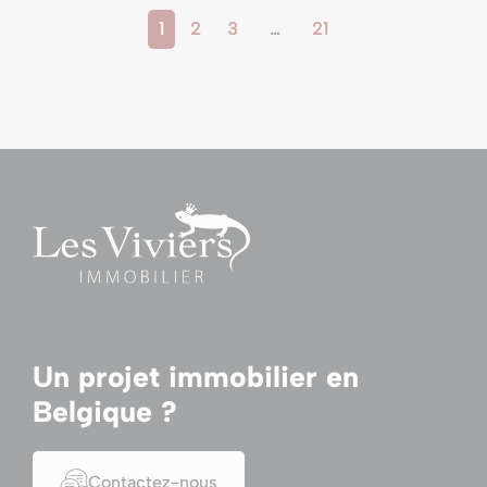
1
2
3
…
21
Un projet immobilier en
Belgique ?
Contactez-nous