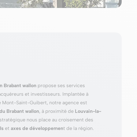
n Brabant wallon
propose ses services
cquéreurs et investisseurs. Implantée à
e Mont-Saint-Guibert, notre agence est
du Brabant wallon
, à proximité de
Louvain-la-
stratégique nous place au croisement des
ls
et
axes de développemen
t de la région.