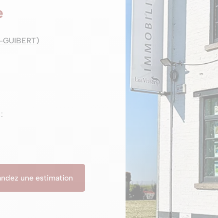
e
T-GUIBERT)
:
ndez une estimation