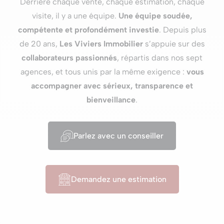
Derrière chaque vente, chaque estimation, chaque
visite, il y a une équipe.
Une équipe soudée,
compétente et profondément investie
. Depuis plus
de 20 ans,
Les Viviers Immobilier
s’appuie sur des
collaborateurs passionnés
, répartis dans nos sept
agences, et tous unis par la même exigence :
vous
accompagner avec sérieux, transparence et
bienveillance
.
Parlez avec un conseiller
Demandez une estimation