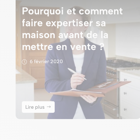
Pourquoi et comment
faire expertiser sa
maison avant de la
mettre en vente ?
6 février 2020
Lire plus