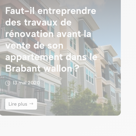
Faut-il entreprendre
des travaux de
rénovation avant la
vente de son
appartement dans le
Brabant wallon ?
13 mai 2020
Lire plus