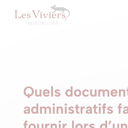
Quels documen
administratifs fa
fournir lors d’u