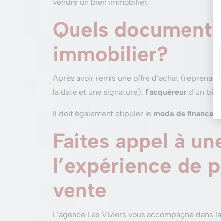
vendre un bien immobilier.
Quels documents 
immobilier?
Après avoir remis une offre d’achat (reprenant 
la date et une signature),
l’acquéreur
d’un bien
Il doit également stipuler le
mode de financem
Faites appel à un
l’expérience de p
vente
L’agence Les Viviers vous accompagne dans l