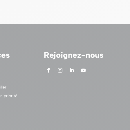
ces
Rejoignez-nous
ller
n priorité