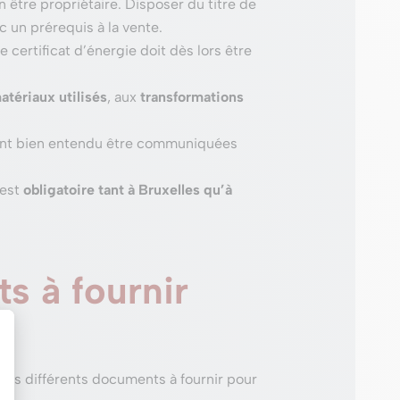
n être propriétaire. Disposer du titre de
c un prérequis à la vente.
certificat d’énergie doit dès lors être
atériaux utilisés
, aux
transformations
ivent bien entendu être communiquées
 est
obligatoire tant à Bruxelles qu’à
s à fournir
 les différents documents à fournir pour