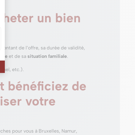
cheter un bien
ontant de l’offre, sa durée de validité,
esse
et de sa
situation familiale
.
nel, etc.).
t bénéficiez de
iser votre
ches pour vous à Bruxelles, Namur,