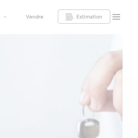
a
Vendre
Estimation
s