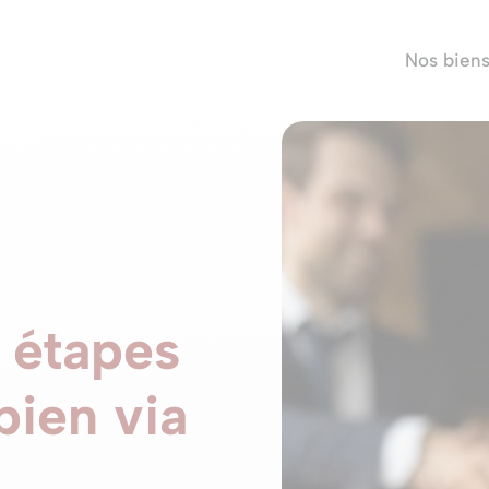
Nos bien
s étapes
bien via