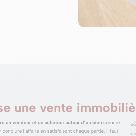
e une vente immobiliè
tre un vendeur et un acheteur autour d’un bien
comme
nclure l’affaire en satisfaisant chaque partie, il faut