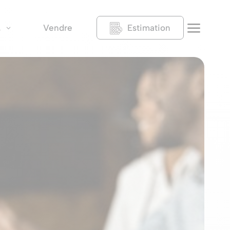
a
Vendre
Estimation
s