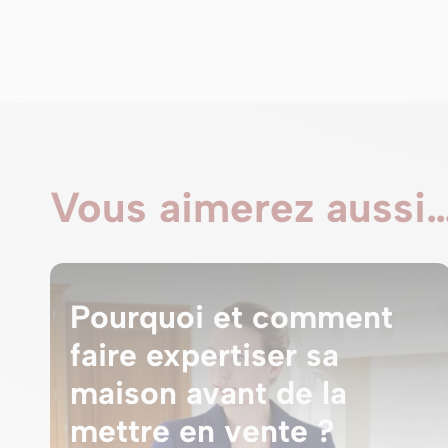
Vous aimerez aussi
Pourquoi et comment
faire expertiser sa
maison avant de la
mettre en vente ?