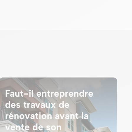
Faut-il entreprendre
des travaux de
rénovation avant la
vente de son