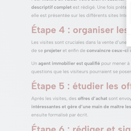
descriptif complet
est rédigé. Une fois prête,
elle est présentée sur les différents sites Inte
Étape 4 : organiser les
Les visites sont cruciales dans la vente d’une
de se
projeter
et enfin de
convaincre ceux-ci
d
Un
agent immobilier est qualifié
pour mener à b
questions que les visiteurs pourraient se poser
Étape 5 : étudier les 
Après les visites, des
offres d’achat
sont envoy
intéressantes et gère d’une main de maître le
ensuite formalisé par écrit.
Étape 6 : rédiger et si