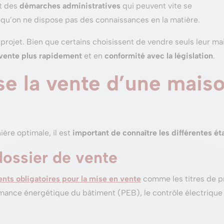
nt des
démarches administratives
qui peuvent vite se
qu’on ne dispose pas des connaissances en la matière.
projet. Bien que certains choisissent de vendre seuls leur mai
vente plus rapidement
et en
conformité avec la législation
.
 la vente d’une maiso
ère optimale, il est
important de connaître les différentes é
 dossier de vente
nts obligatoires pour la mise en vente
comme les titres de pr
formance énergétique du bâtiment (PEB), le contrôle électrique