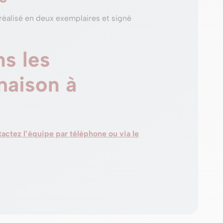
 réalisé en deux exemplaires et signé
s les
maison à
actez l’équipe par téléphone ou via le