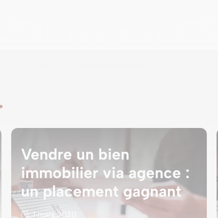
…
Vendre un bien
immobilier via agence :
un placement gagnant
1 mars 2020