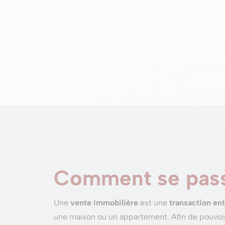
Comment se pass
Une
vente immobilière
est une
transaction en
une maison ou un appartement. Afin de pouvoir co