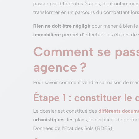
passer par différentes étapes, dont notamme
transformer en un parcours du combattant lors
Rien ne doit être négligé
pour mener à bien le 
immobilière
permet d’effectuer les étapes de
Comment se passe
agence ?
Pour savoir comment vendre sa maison de mani
Étape 1 : constituer le
Le dossier est constitué des
différents docume
urbanistiques
, les plans, le certificat de per
Données de l’État des Sols (BDES).