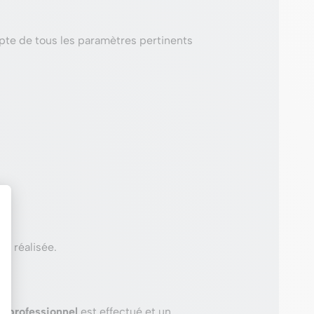
pte de tous les paramètres pertinents
st réalisée.
e professionnel
est effectué et un