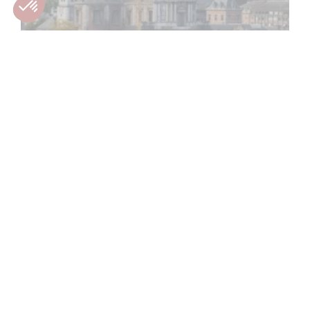
Lire plus
Pourquoi investir dans l’immobilier
à Namur et en Brabant wallon ?
17 janvier 2022