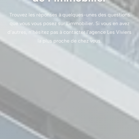
Trouvez les réponses à quelques-unes des questions
que vous vous posez sur l’immobilier. Si vous en avez
d’autres, n’hésitez pas à contacter l’agence Les Viviers
la plus proche de chez vous.