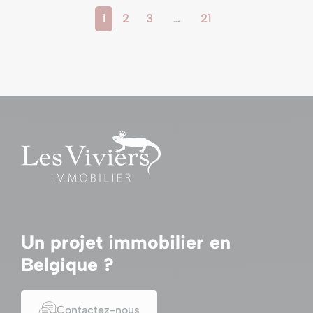
1
2
3
…
21
Un projet immobilier en
Belgique ?
Contactez-nous