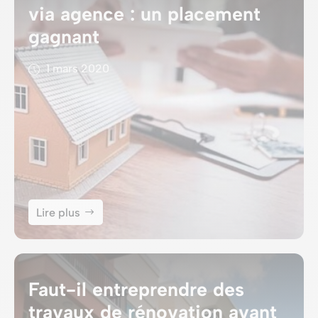
via agence : un placement
gagnant
1 mars 2020
Lire plus
Faut-il entreprendre des
travaux de rénovation avant