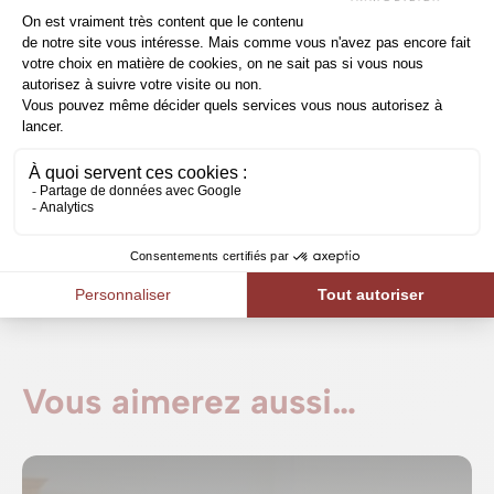
meilleure garantie de trouver le bien qui vous
convient
.
Contactez-nous via le formulaire en
ligne
pour nous faire part de vos critères de
recherche.
Vous aimerez aussi…