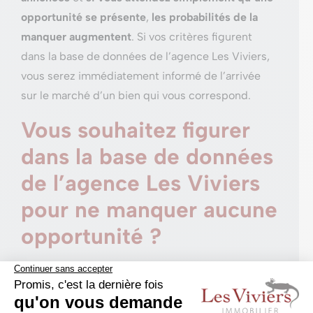
opportunité se présente
,
les probabilités de la
manquer augmentent
. Si vos critères figurent
dans la base de données de l’agence Les Viviers,
vous serez immédiatement informé de l’arrivée
sur le marché d’un bien qui vous correspond.
Vous souhaitez figurer
dans la base de données
de l’agence Les Viviers
pour ne manquer aucune
opportunité ?
La
connaissance pointue du marché immobilier à
Bruxelles, Namur, Rochefort et en Brabant wallon
dont bénéficie l’agence Les Viviers constitue
la