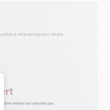
xellois à votre service pour vendre
ert
 Notre métier ne consiste pas