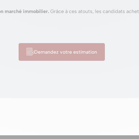
son marché immobilier.
Grâce à ces atouts, les candidats achet
Demandez votre estimation