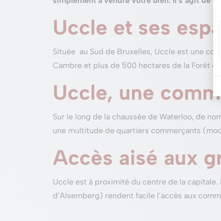
simplement à vendre votre bien. Il s’agit de le
Uccle et ses espa
Située au Sud de Bruxelles, Uccle est une com
Cambre et plus de 500 hectares de la Forêt de
Uccle, une com
Sur le long de la chaussée de Waterloo, de 
une multitude de quartiers commerçants (mode,
Accès aisé aux g
Uccle est à proximité du centre de la capitale
d’Alsemberg) rendent facile l’accès aux commu