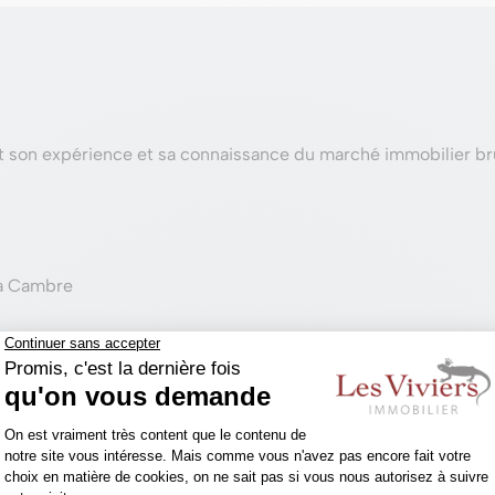
t son expérience et sa connaissance du marché immobilier bru
la Cambre
 immobilier par un exp
issance du marché immobilier d’Uccle. C’est indispensable.