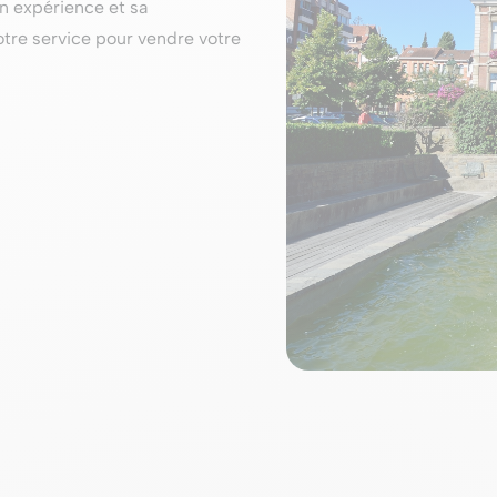
n expérience et sa
tre service pour vendre votre