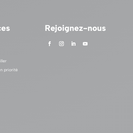
ces
Rejoignez-nous
ller
n priorité