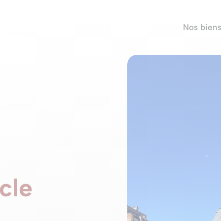
Nos bien
cle