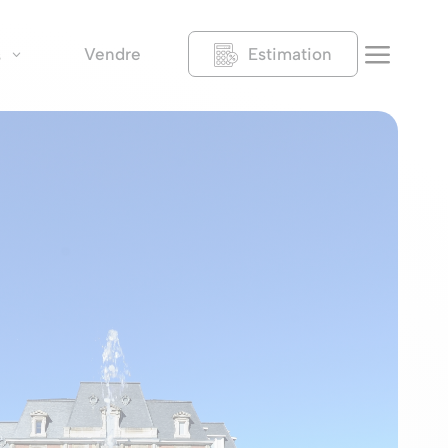
a
Vendre
Estimation
s