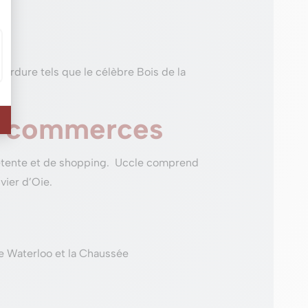
rdure tels que le célèbre Bois de la
x commerces
détente et de shopping. Uccle comprend
vier d’Oie.
de Waterloo et la Chaussée