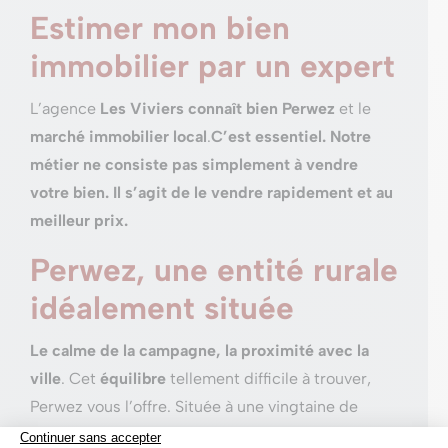
Estimer mon bien
immobilier par un expert
L’agence
Les Viviers connaît bien Perwez
et le
marché immobilier local
.
C’est essentiel.
Notre
métier ne consiste pas simplement à vendre
votre bien. Il s’agit de le vendre rapidement et au
meilleur prix.
Perwez, une entité rurale
idéalement située
Le calme de la campagne, la proximité avec la
ville
. Cet
équilibre
tellement difficile à trouver,
Perwez vous l’offre. Située à une vingtaine de
minutes de
Namur
et de
Louvain-la-Neuve
,