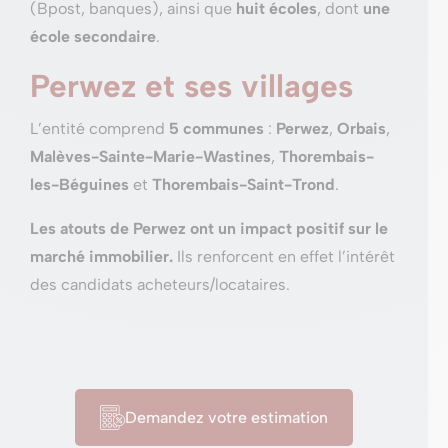
(Bpost, banques), ainsi que
huit écoles
, dont
une
école secondaire
.
Perwez et ses villages
L’entité comprend
5 communes
:
Perwez
,
Orbais
,
Malèves-Sainte-Marie-Wastines
,
Thorembais-
les-Béguines
et
Thorembais-Saint-Trond
.
Les atouts de Perwez ont un impact positif sur le
marché immobilier.
Ils renforcent en effet l’intérêt
des candidats acheteurs/locataires.
Demandez votre estimation