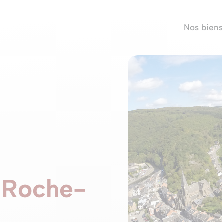
Nos bien
a Roche-