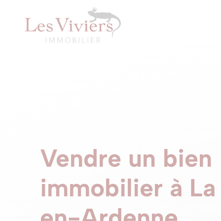
Vendre un bien
immobilier à L
en-Ardenne