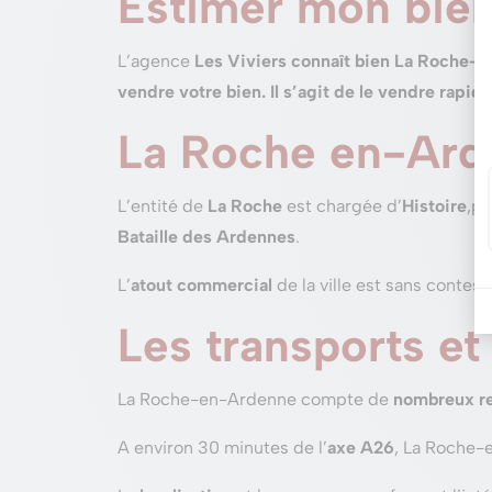
Estimer mon bien
L’agence
Les Viviers connaît bien La Roche-
vendre votre bien. Il s’agit de le vendre rapid
La Roche en-Arden
L’entité de
La Roche
est chargée d’
Histoire
,p
Bataille des Ardennes
.
L’
atout commercial
de la ville est sans contest
Les transports et
La Roche-en-Ardenne compte de
nombreux re
A environ 30 minutes de l’
axe A26
, La Roche-