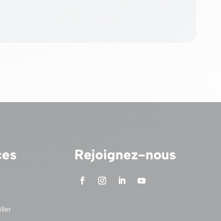
ces
Rejoignez-nous
ller