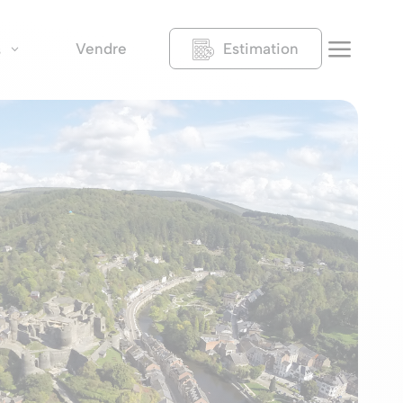
a
Vendre
Estimation
s