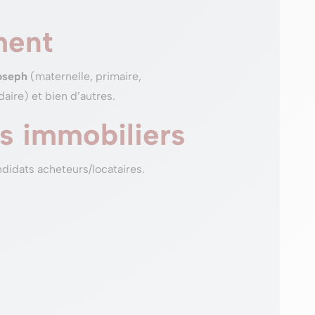
ment
Joseph
(maternelle, primaire,
aire) et bien d’autres.
ns immobiliers
andidats acheteurs/locataires.