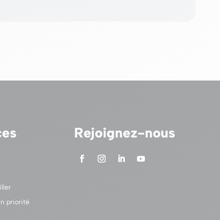
ces
Rejoignez-nous
ller
n priorité