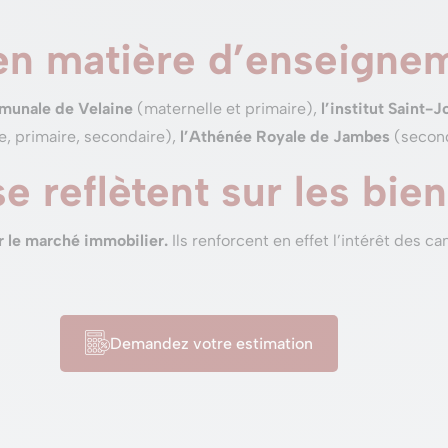
 en matière d’enseigne
mmunale de Velaine
(maternelle et primaire),
l’institut Saint-
e, primaire, secondaire),
l’Athénée Royale de Jambes
(second
se reflètent sur les bie
r le marché immobilier.
Ils renforcent en effet l’intérêt des c
Demandez votre estimation