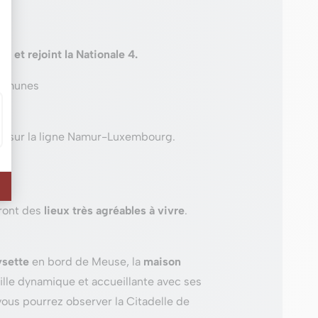
et rejoint la Nationale 4.
communes
st sur la ligne Namur-Luxembourg.
ront des
lieux très agréables à vivre
.
ysette
en bord de Meuse, la
maison
ille dynamique et accueillante avec ses
 vous pourrez observer la Citadelle de