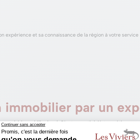
n expérience et sa connaissance de la région à votre service 
 immobilier par un exp
e
marché immobilier local
.
C’est essentiel.
Notre métier ne c
illeur prix.