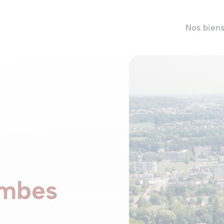
Nos bien
ambes