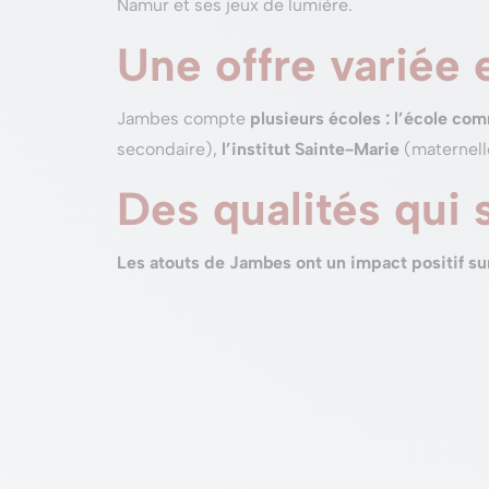
Namur et ses jeux de lumière.
Une offre variée
Jambes compte
plusieurs écoles : l’école co
secondaire),
l’institut Sainte-Marie
(maternell
Des qualités qui 
Les atouts de Jambes ont un impact positif su