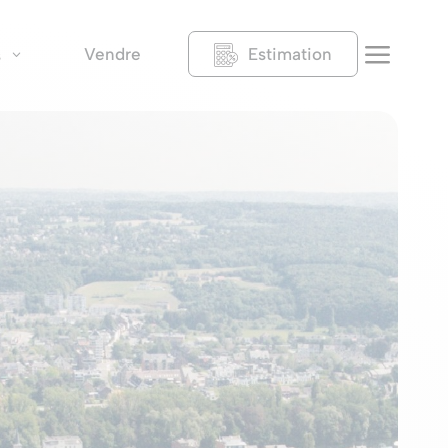
a
Vendre
Estimation
s