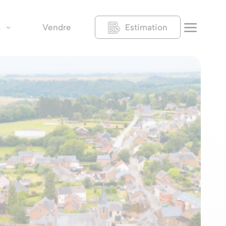
a
Vendre
Estimation
s