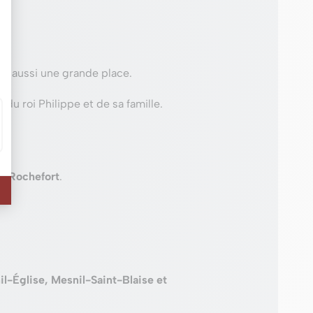
e aussi une grande place.
n du roi Philippe et de sa famille.
2 Rochefort
.
l-Église, Mesnil-Saint-Blaise et