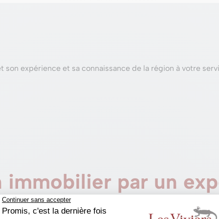
 son expérience et sa connaissance de la région à votre serv
 immobilier par un exp
e
marché immobilier local
.
C’est essentiel.
Notre métier ne co