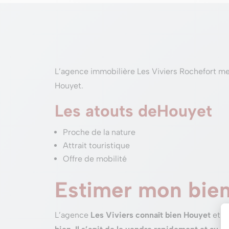
L’agence immobilière Les Viviers Rochefort met
Houyet.
Les atouts deHouyet
Proche de la nature
Attrait touristique
Offre de mobilité
Estimer mon bien
L’agence
Les Viviers connaît bien Houyet
et l