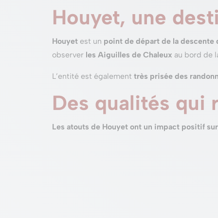
Houyet, une desti
Houyet
est un
point de départ de la descente 
observer
les Aiguilles de Chaleux
au bord de l
L’entité est également
très prisée des randon
Des qualités qui r
Les atouts de Houyet ont un impact positif su