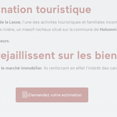
nation touristique
de la Lesse
, l’une des activités touristiques et familiales inc
a rivière, un massif rocheux situé sur la commune de
Hulsonni
neurs
.
ejaillissent sur les bi
r le marché immobilier
. Ils renforcent en effet l’intérêt des c
Demandez votre estimation