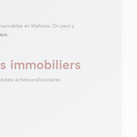
ontournables en Wallonie. On peut y
aux
.
ens immobiliers
andidats acheteurs/locataires.