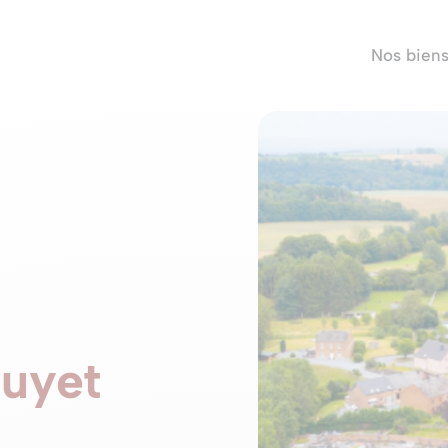
Nos bien
ouyet