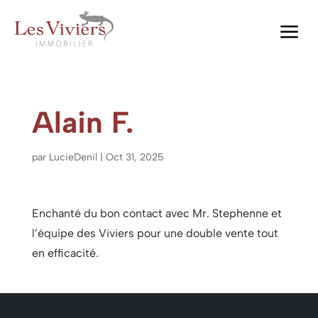
a
Alain F.
par
LucieDenil
|
Oct 31, 2025
Enchanté du bon contact avec Mr. Stephenne et
l’équipe des Viviers pour une double vente tout
en efficacité.