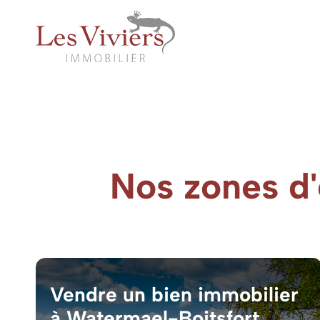
Nos zones d'
Vendre un bien immobilier
à Watermael-Boitsfort