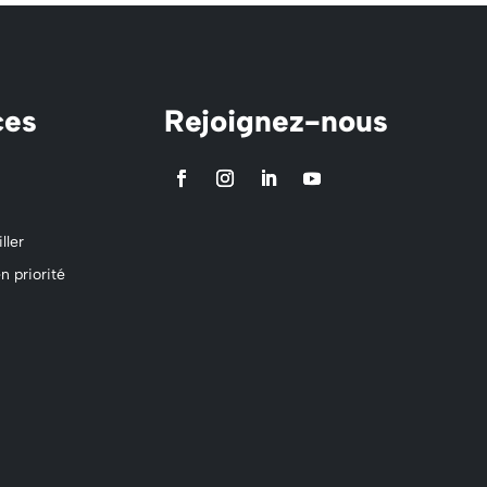
ces
Rejoignez-nous
ller
n priorité