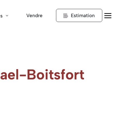
a
Vendre
Estimation
ns
ael-Boitsfort