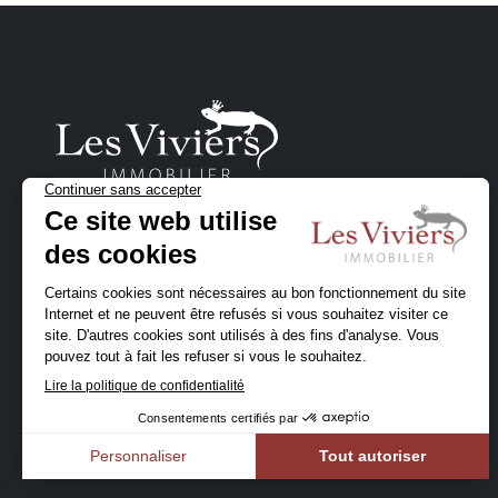
Un projet immobilier
en Belgique ?
Contactez-nous