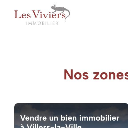
Nos zones 
Vendre un bien immobilier
à Villers-la-Ville