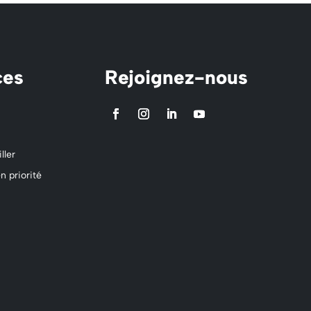
ces
Rejoignez-nous
ller
n priorité