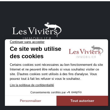
Un projet immobilier
en Belgique ?
Contactez-nous