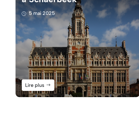
5 mai 2025
Lire plus