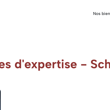
Nos bie
es d'expertise - Sc