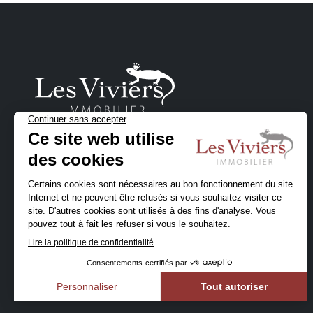
Un projet immobilier
en Belgique ?
Contactez-nous