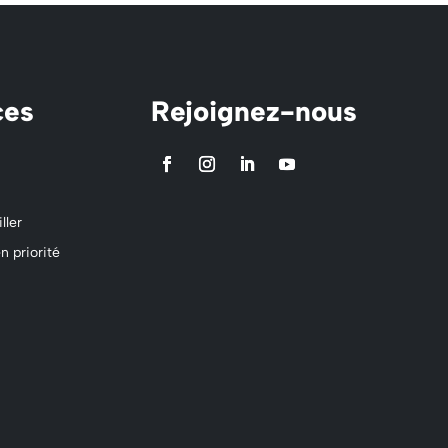
ces
Rejoignez-nous
ller
n priorité