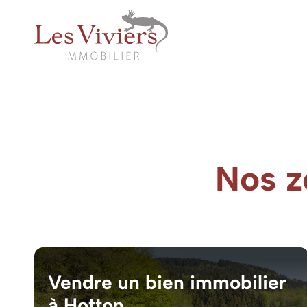
Nos z
Vendre un bien immobilier
à Hotton