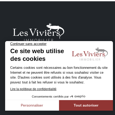
Un projet immobilier
en Belgique ?
Contactez-nous