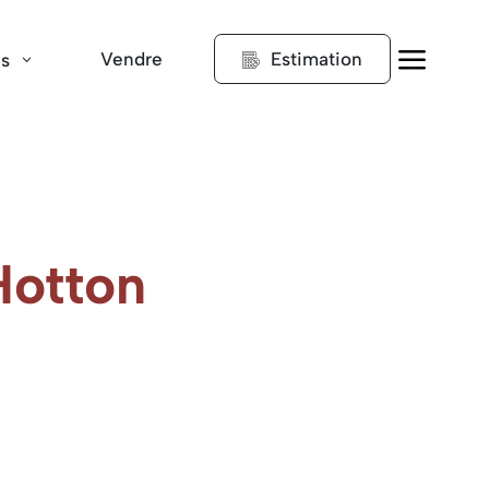
a
Vendre
Estimation
ns
Hotton