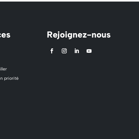
ces
Rejoignez-nous
ller
n priorité