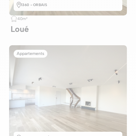
1360 - ORBAIS
40m²
Loué
Appartements