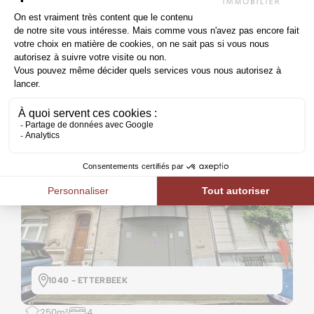
Loué
Maison
1040 - ETTERBEEK
250m²
4