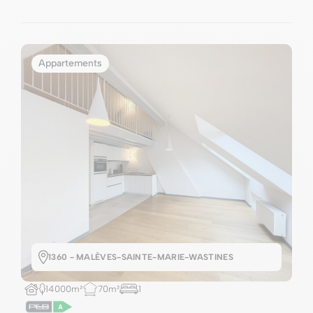
Appartements
1360 - MALÈVES-SAINTE-MARIE-WASTINES
14000m²
70m²
1