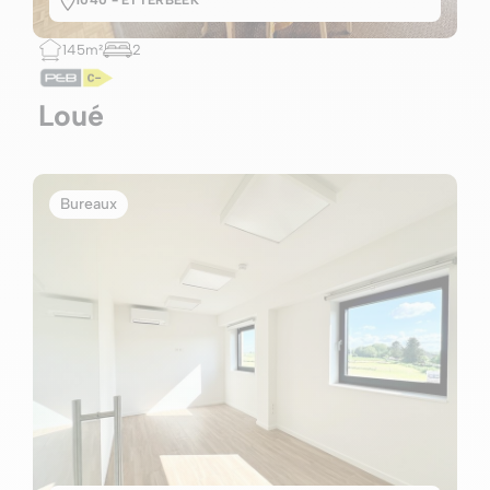
145m²
2
Loué
Bureaux