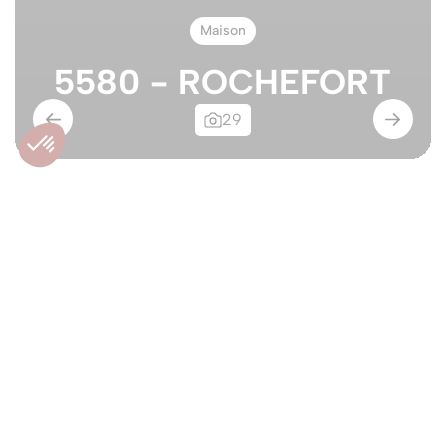
Maison
5580 - ROCHEFORT
29
Maison 2 façades avec
jardinet à proximité du
centre.
5580 - ROCHEFORT
Option