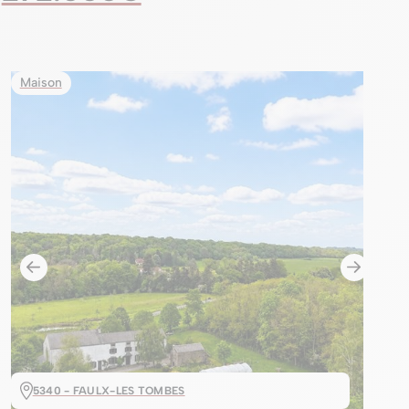
Maison
5340 - FAULX-LES TOMBES