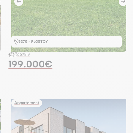
5370 - FLOSTOY
6671m²
199.000€
Appartement