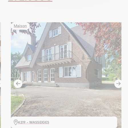
Maison
4219 - WASSEIGES