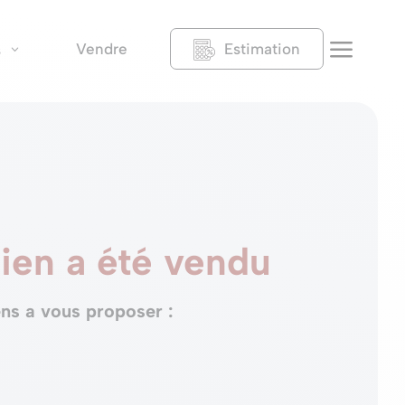
a
Vendre
Estimation
s
ien a été vendu
ns a vous proposer :