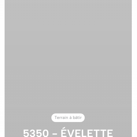
Terrain à bâtir
5350 - ÉVELETTE