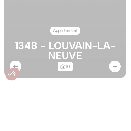
Appartement
1348 - LOUVAIN-LA-
NEUVE
10
Appartement Neuf :
Louvain-La-Neuve
1348 - LOUVAIN-LA-NEUVE