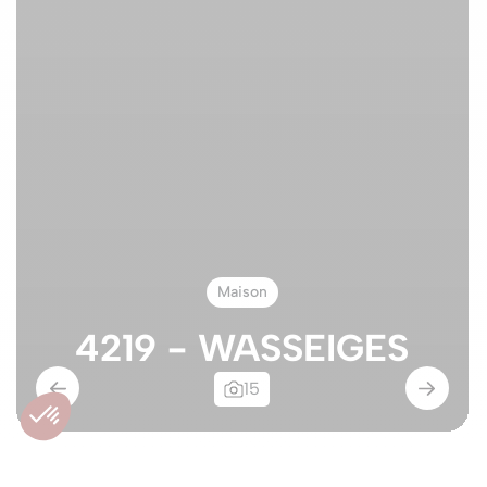
Maison
4219 - WASSEIGES
15