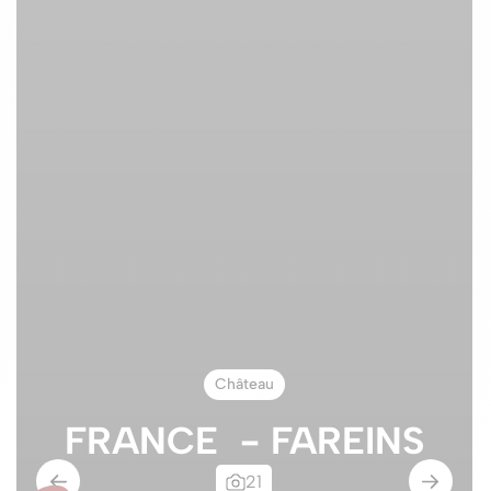
Château
FRANCE
- FAREINS
21