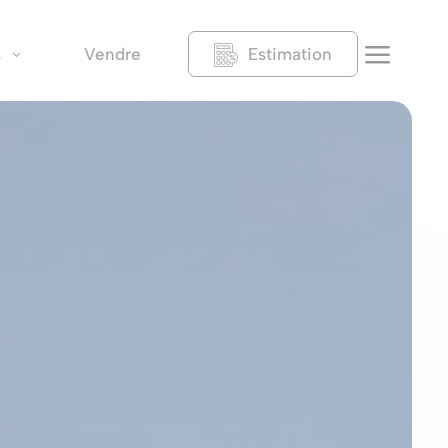
a
Vendre
Estimation
s