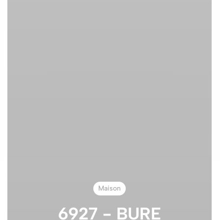
Maison
6927 - BURE