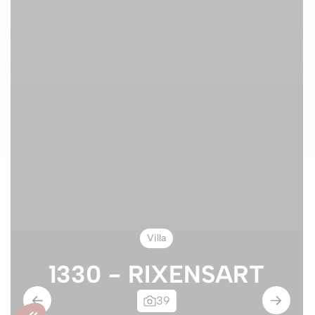
Villa
1330 - RIXENSART
39