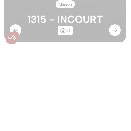
Maison
1315 - INCOURT
21
Agréable maison 5
chambres
1315 - INCOURT
590.000€
Maison
À vendre
Nouveau