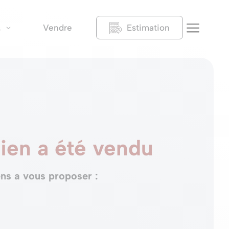
a
Vendre
Estimation
s
ien a été vendu
ns a vous proposer :