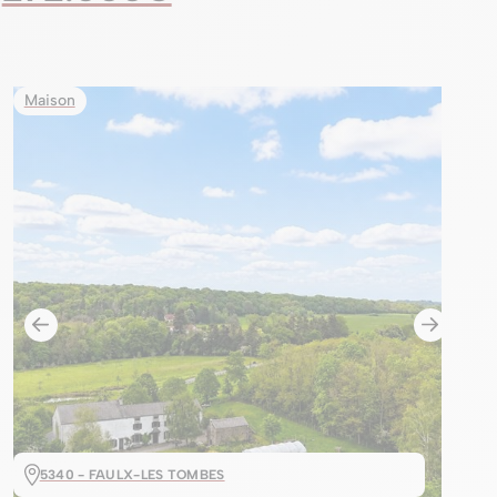
Maison
5340 - FAULX-LES TOMBES