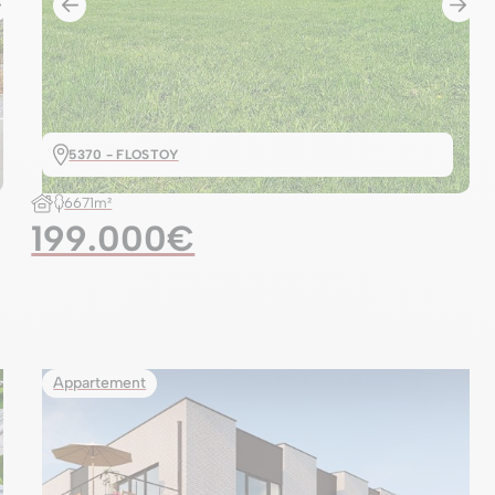
5370 - FLOSTOY
6671m²
199.000€
Appartement