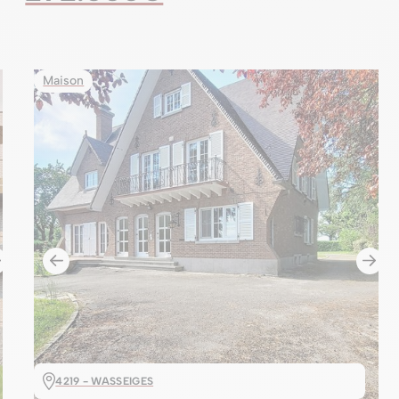
Maison
4219 - WASSEIGES