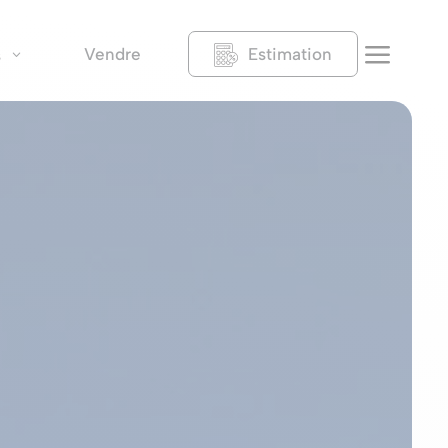
a
Vendre
Estimation
s