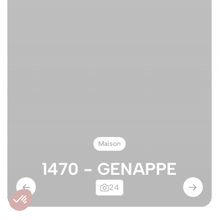
Maison
1470 - GENAPPE
24