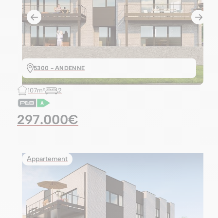
5300 - ANDENNE
107m²
2
297.000€
Appartement