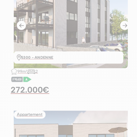
5300 - ANDENNE
99m²
2
272.000€
Appartement