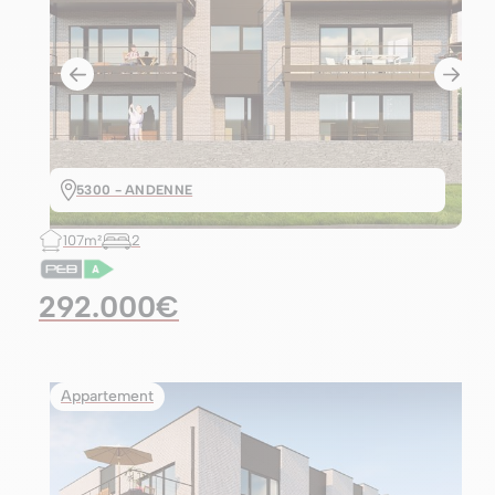
5300 - ANDENNE
107m²
2
292.000€
Appartement