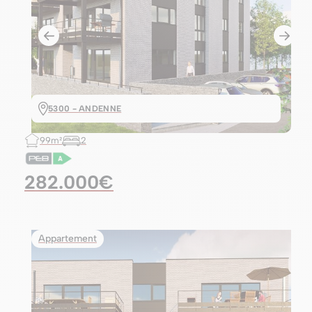
5300 - ANDENNE
99m²
2
282.000€
Appartement