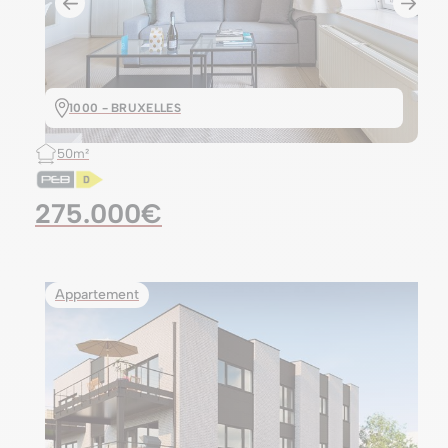
1000 - BRUXELLES
50m²
275.000€
Appartement