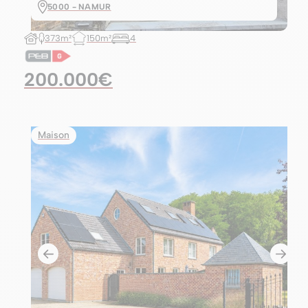
5000 - NAMUR
373m²
150m²
4
200.000€
Maison