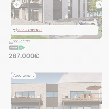
5300 - ANDENNE
99m²
2
287.000€
Appartement