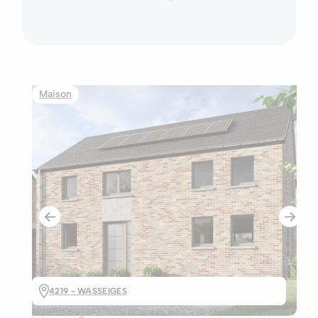
Maison
4219 - WASSEIGES