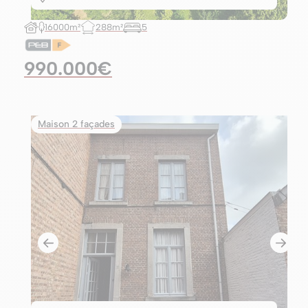
16000m²
288m²
5
990.000€
Maison 2 façades