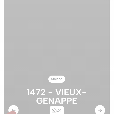
Maison
1472 - VIEUX-
GENAPPE
24