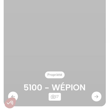
Propriété
5100 - WÉPION
17