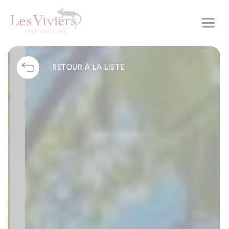
a
RETOUR À LA LISTE