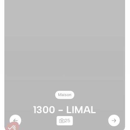
Maison
1300 - LIMAL
25