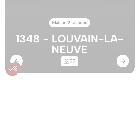
Maison 2 façades
1348 - LOUVAIN-LA-
NEUVE
22
Maison 4 chambres -
Quartier des Bruyères
1348 - LOUVAIN-LA-NEUVE
765.000€