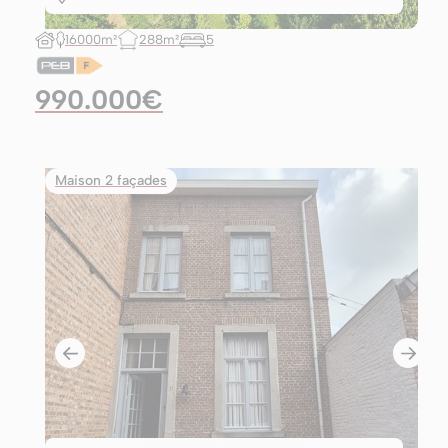
16000m²
288m²
5
990.000€
Maison 2 façades