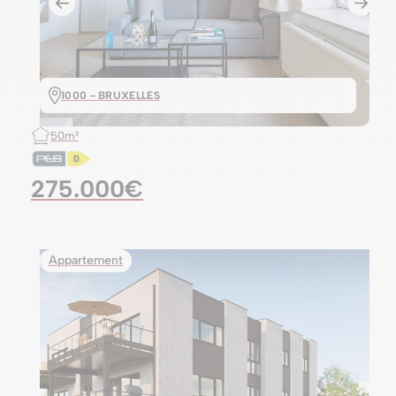
1000 - BRUXELLES
50m²
275.000€
Appartement