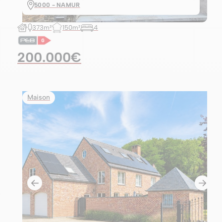
5000 - NAMUR
373m²
150m²
4
200.000€
Maison