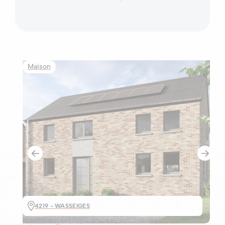
Maison
4219 - WASSEIGES