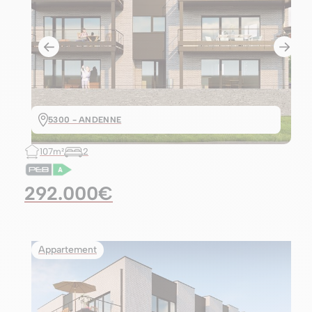
5300 - ANDENNE
107m²
2
292.000€
Appartement