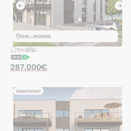
5300 - ANDENNE
99m²
2
287.000€
Appartement