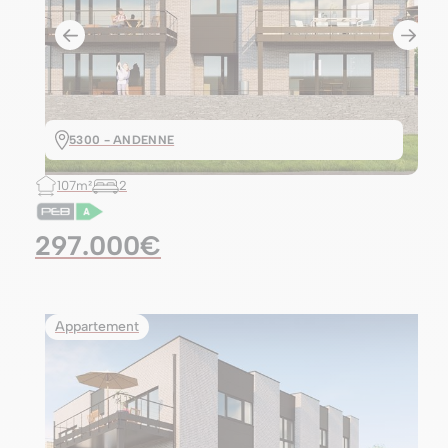
5300 - ANDENNE
107m²
2
297.000€
Appartement