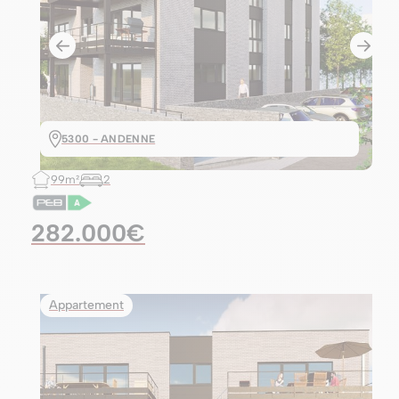
5300 - ANDENNE
99m²
2
282.000€
Appartement