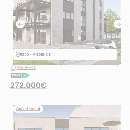
5300 - ANDENNE
99m²
2
272.000€
Appartement