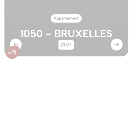
Appartement
1050 - BRUXELLES
21
Hipp Boitsfort :
appartement 3 CH +
garage
1050 - BRUXELLES
Option