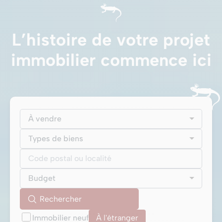
L’histoire de votre projet
immobilier commence ici
À vendre
Types de biens
Budget
Immobilier neuf