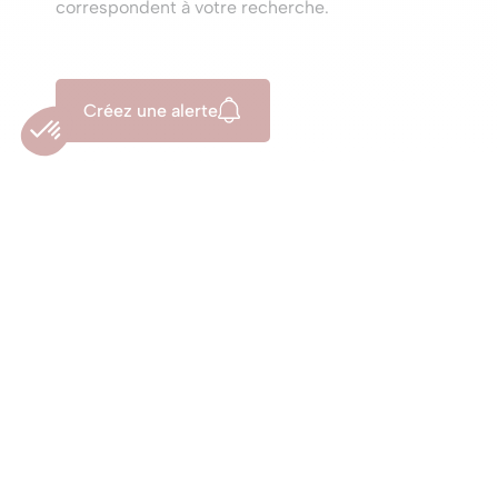
correspondent à votre recherche.
Créez une alerte
Acheter un bien
Concrétisez votre
projet immobilier
avec Les
Viviers.